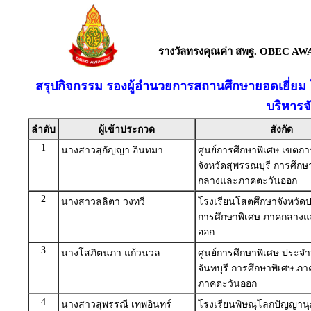
รางวัลทรงคุณค่า สพฐ. OBEC AW
สรุปกิจกรรม รองผู้อำนวยการสถานศึกษายอดเยี่ยม โ
บริหารจ
ลำดับ
ผู้เข้าประกวด
สังกัด
1
นางสาวสุกัญญา อินทมา
ศูนย์การศึกษาพิเศษ เขตกา
จังหวัดสุพรรณบุรี การศึก
กลางและภาคตะวันออก
2
นางสาวลลิตา วงทวี
โรงเรียนโสตศึกษาจังหวัดปร
การศึกษาพิเศษ ภาคกลาง
ออก
3
นางโสภิตนภา แก้วนวล
ศูนย์การศึกษาพิเศษ ประจำ
จันทบุรี การศึกษาพิเศษ 
ภาคตะวันออก
4
นางสาวสุพรรณี เทพอินทร์
โรงเรียนพิษณุโลกปัญญานุ