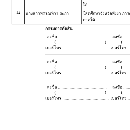
ใต้
12
นางสาวพรรณทิวา ยะถา
โสตศึกษาจังหวัดพังงา การ
ภาคใต้
กรรมการตัดสิน
ลงชื่อ ..........................................
ลงชื่อ .......
( )
เบอร์โทร ........................................
เบอร์โทร ......
ลงชื่อ ..........................................
ลงชื่อ .......
( )
เบอร์โทร ........................................
เบอร์โทร ......
ลงชื่อ ..........................................
ลงชื่อ .......
( )
เบอร์โทร ........................................
เบอร์โทร ......