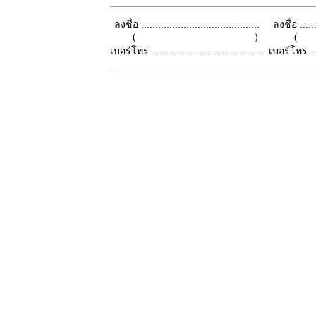
ลงชื่อ ..........................................
ลงชื่อ .......
( )
เบอร์โทร ........................................
เบอร์โทร ......