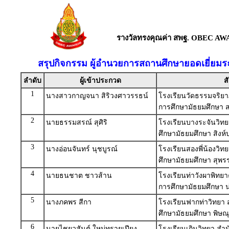
รางวัลทรงคุณค่า สพฐ. OBEC AW
สรุปกิจกรรม ผู้อำนวยการสถานศึกษายอดเยี่ยม
ลำดับ
ผู้เข้าประกวด
ส
1
นางสาวกาญจนา สิริวงศาวรรธน์
โรงเรียนวัดธรรมจริยาภ
การศึกษามัธยมศึกษา 
2
นายธรรมสรณ์ สุศิริ
โรงเรียนบางระจันวิทย
ศึกษามัธยมศึกษา สิงห์บ
3
นางอ่อนจันทร์ นุชบูรณ์
โรงเรียนสองพี่น้องวิท
ศึกษามัธยมศึกษา สุพร
4
นายธนชาต ชาวส้าน
โรงเรียนท่าวังผาพิทยา
การศึกษามัธยมศึกษา 
5
นางภคพร สีกา
โรงเรียนฟากท่าวิทยา 
ศึกษามัธยมศึกษา พิษณุ
6
นายไชยวสันต์ ใหม่ทรายเปียง
โรงเรียนเถินวิทยา สำน