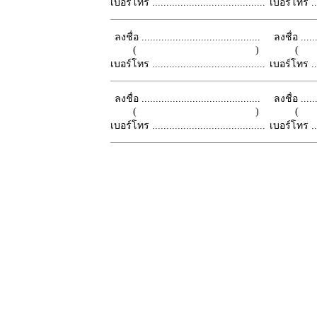
เบอร์โทร ........................................
เบอร์โทร ......
ลงชื่อ ..........................................
ลงชื่อ .......
( )
เบอร์โทร ........................................
เบอร์โทร ......
ลงชื่อ ..........................................
ลงชื่อ .......
( )
เบอร์โทร ........................................
เบอร์โทร ......