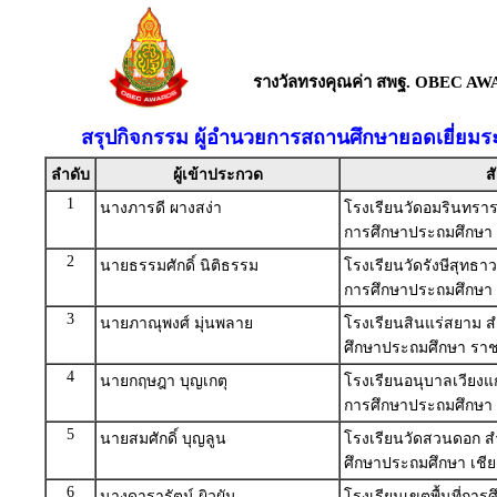
รางวัลทรงคุณค่า สพฐ. OBEC AW
สรุปกิจกรรม ผู้อำนวยการสถานศึกษายอดเยี่ยม
ลำดับ
ผู้เข้าประกวด
ส
1
นางภารดี ผางสง่า
โรงเรียนวัดอมรินทราร
การศึกษาประถมศึกษา
2
นายธรรมศักดิ์ นิติธรรม
โรงเรียนวัดรังษีสุทธา
การศึกษาประถมศึกษา ช
3
นายภาณุพงศ์ มุ่นพลาย
โรงเรียนสินแร่สยาม ส
ศึกษาประถมศึกษา ราชบ
4
นายกฤษฎา บุญเกตุ
โรงเรียนอนุบาลเวียงแก
การศึกษาประถมศึกษา 
5
นายสมศักดิ์ บุญลูน
โรงเรียนวัดสวนดอก สำ
ศึกษาประถมศึกษา เชีย
6
นางดารารัตน์ ผิวผัน
โรงเรียนเขตพื้นที่กา