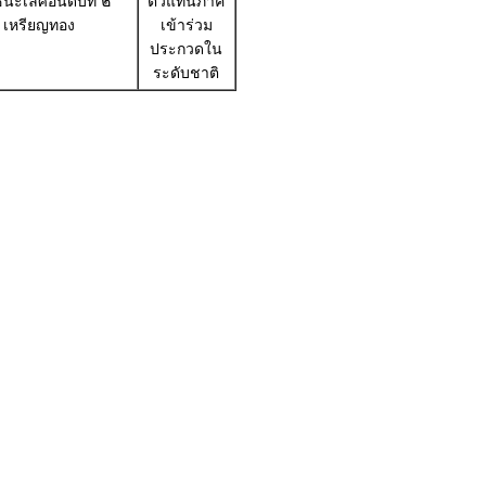
นะเลิศอันดับที่ ๒
ตัวแทนภาค
เหรียญทอง
เข้าร่วม
ประกวดใน
ระดับชาติ