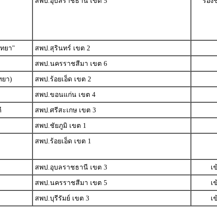
สพป.อุบลราชธานี เขต 5
รองช
ิทยา"
สพป.สุรินทร์ เขต 2
สพป.นครราชสีมา เขต 6
ทยา)
สพป.ร้อยเอ็ด เขต 2
สพป.ขอนแก่น เขต 4
ี
สพป.ศรีสะเกษ เขต 3
สพป.ชัยภูมิ เขต 1
สพป.ร้อยเอ็ด เขต 1
สพป.อุบลราชธานี เขต 3
เ
สพป.นครราชสีมา เขต 5
เ
สพป.บุรีรัมย์ เขต 3
เ