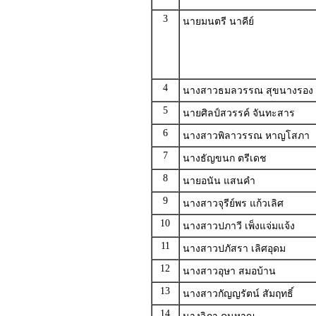
3
นายมนตรี นาคีย์
4
นางสาวธมลวรรณ สุขนางรอง
5
นายศิลป์สวรรค์ จันทะสาร
6
นางสาวพิลาวรรณ หาญโสภา
7
นางธัญขนก ตรีเดช
8
นายอนัน แสนคำ
9
นางสาวจุรีย์พร แก้วเลิศ
10
นางสาวปภาวี เพ็งแจ่มแจ้ง
11
นางสาวปภัสรา เลิศอุดม
12
นางสาวอุษา สมอบ้าน
13
นางสาวกัญญรัตน์ สัมฤทธิ์
14