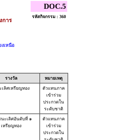
DOC.5
รหัสกิจกรรม : 360
างการ
ยงเหนือ
รางวัล
หมายเหตุ
เลิศเหรียญทอง
ตัวแทนภาค
เข้าร่วม
ประกวดใน
ระดับชาติ
นะเลิศอันดับที่ ๑
ตัวแทนภาค
เหรียญทอง
เข้าร่วม
ประกวดใน
ระดับชาติ