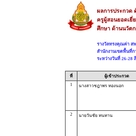
ผลการประกวด ด
ครูผู้สอนยอดเย
ศึกษา ด้านนวัต
รางวัลทรงคุณค่า สพ
สำนักงานเขตพื้นที
ระหว่างวันที่ 26-28
ที่
ผู้เข้าประกวด
1
นางสาวชฎาพร ทองนอก
2
นายวันชัย ทนทาน