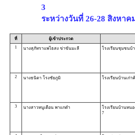
3
ระหว่างวันที่ 26-28 สิงหาค
ที่
ผู้เข้าประกวด
1
นางสุภัทราแพไธสง ข่าขันมะลี
โรงเรียนชุมชนบ
2
นางธนิดา โรงชัยภูมิ
โรงเรียนบ้านเก่า
3
นางสาวหนูเดือน พาแกดำ
โรงเรียนบ้านหนอ
7