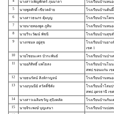
4
นางสาวเพ็ญพักตร์ ภุมมาลา
โรงเรียนบ้านหนอ
5
นายพูลศักดิ์ เขียวคล้าย
โรงเรียนบ้านต้นผ
6
นางสาวธนภร ตุ้มบุญ
โรงเรียนบ้านโคกเ
7
นายนายทองพูล ภูสิม
โรงเรียนบ้านหน
8
นายวีระวัฒน์ พัชนี
โรงเรียนบ้านสุขส
9
นางกชมล อยู่สุข
โรงเรียนบ้านยางส
เขต 1
10
นายไชยนะคร บัวระพันธ์
โรงเรียนบ้านป่าเ
11
นายอภิสิทธิ์ แพไธสง
โรงเรียนบ้านโนน
สพป.ขอนแก่น เขต
12
นายธนรัตน์ สิงห์กาญจน์
โรงเรียนบ้านหนอง
13
นางอรุณนีย์ สวัสดิ์ชิตัง
โรงเรียนน้ำโสมปร
สพป.อุดรธานี เขต
14
นางสาวเฉลิมขวัญ สุปิงคลัด
โรงเรียนบ้านกันเต
15
นายจิระพงษ์ บุญเสนา
โรงเรียนบ้านบ่อทอ