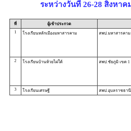
ระหว่างวันที่ 26-28 สิงหาค
ที่
ผู้เข้าประกวด
1
โรงเรียนหลักเมืองมหาสารคาม
สพป.มหาสารคาม 
2
โรงเรียนบ้านห้วยไผ่ใต้
สพป.ชัยภูมิ เขต 1
3
โรงเรียนเศรษฐี
สพป.อุบลราชธานี