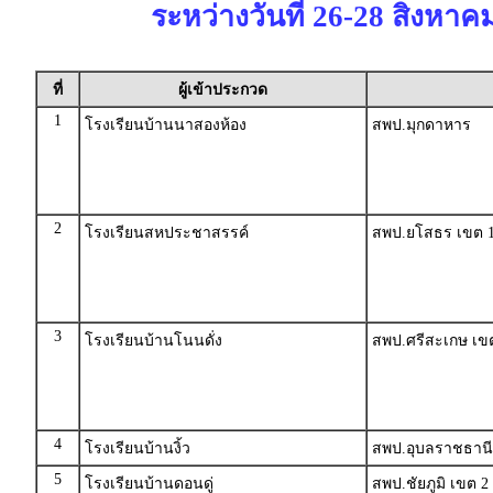
ระหว่างวันที่ 26-28 สิงหาค
ที่
ผู้เข้าประกวด
1
โรงเรียนบ้านนาสองห้อง
สพป.มุกดาหาร
2
โรงเรียนสหประชาสรรค์
สพป.ยโสธร เขต 
3
โรงเรียนบ้านโนนดั่ง
สพป.ศรีสะเกษ เข
4
โรงเรียนบ้านงิ้ว
สพป.อุบลราชธานี
5
โรงเรียนบ้านดอนดู่
สพป.ชัยภูมิ เขต 2