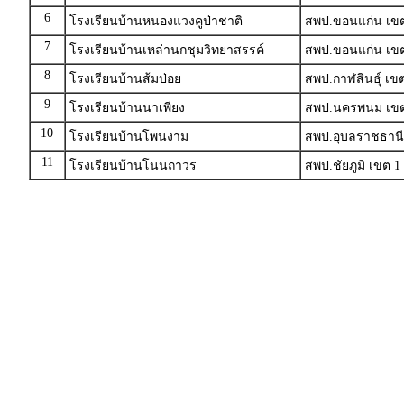
6
โรงเรียนบ้านหนองแวงคูป่าชาติ
สพป.ขอนแก่น เขต
7
โรงเรียนบ้านเหล่านกชุมวิทยาสรรค์
สพป.ขอนแก่น เขต
8
โรงเรียนบ้านส้มป่อย
สพป.กาฬสินธุ์ เข
9
โรงเรียนบ้านนาเพียง
สพป.นครพนม เขต
10
โรงเรียนบ้านโพนงาม
สพป.อุบลราชธานี
11
โรงเรียนบ้านโนนถาวร
สพป.ชัยภูมิ เขต 1