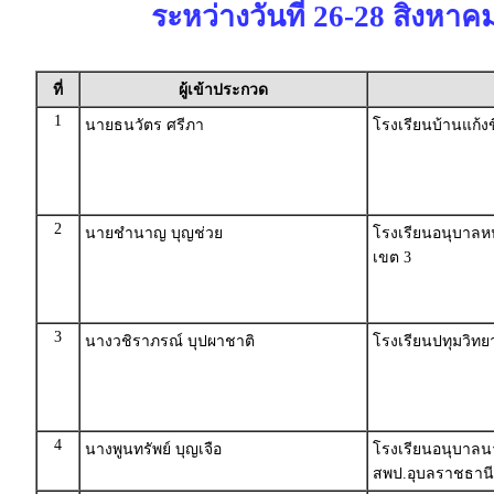
ระหว่างวันที่ 26-28 สิงหาค
ที่
ผู้เข้าประกวด
1
นายธนวัตร ศรีภา
โรงเรียนบ้านแก้
2
นายชำนาญ บุญช่วย
โรงเรียนอนุบาลห
เขต 3
3
นางวชิราภรณ์ บุปผาชาติ
โรงเรียนปทุมวิทย
4
นางพูนทรัพย์ บุญเจือ
โรงเรียนอนุบาลน
สพป.อุบลราชธานี