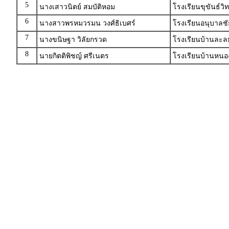
5
นางเสาวนิตย์ สมบัติหอม
โรงเรียนขุขันธ์ว
6
นางสาวพรหมวรมน วงศ์ธิเบศร์
โรงเรียนอนุบาลชัย
7
นางขนิษฐา วิลัยกรวด
โรงเรียนบ้านละล
8
นายกิตติพิชญ์ ศรีเนตร
โรงเรียนบ้านหนอ