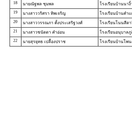
18
นายณัฐพล ชุมพล
โรงเรียนบ้านนางิ้
19
นางสาววริศรา ทิพเจริญ
โรงเรียนบ้านคำแ
20
นางสาววรรณภา ตั้งประเสริฐวงศ์
โรงเรียนโนนสีดาว
21
นางสาวชนัดดา คำอ่อน
โรงเรียนอนุบาลภู
22
นายสุรยุทธ เปลื้องปราช
โรงเรียนบ้านโพน