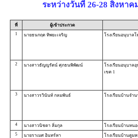
ระหว่างวันที่ 26-28 สิงหาค
ที่
ผู้เข้าประกวด
1
นายธนกฤต ทิพยะเจริญ
โรงเรียนอนุบาลโพ
2
นางสาวธัญญรัตน์ ศุภธนพิพัฒน์
โรงเรียนอนุบาลอ
เขต 1
3
นางสาวรวินันท์ กลมพันธ์
โรงเรียนบ้านจำนร
4
นางสาวนิชดา ลิ่มกุล
โรงเรียนบ้านหน
5
นายราเมศ อินทร์หา
โรงเรียนบ้านตูม