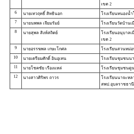
เขต 2
6
นายเทวฤทธิ์ สิทธินอก
โรงเรียนหนองนํ้
7
นายนพพล เจียมรัมย์
โรงเรียนวัดบ้านเมื
8
นายสุพล สิงห์สถิตย์
โรงเรียนอนุบาลเมื
เขต 2
9
นายอรรฆพล เกษะโกศล
โรงเรียนสวนหม่อ
10
นายเตรียมศักดิ์ อินอุเทน
โรงเรียนชุมชนนา
11
นายโชคชัย เรืองแหล่
โรงเรียนชุมชนดู
12
นางสาวศิริพร ถาวร
โรงเรียนนาจะหลวย
สพป.อุบลราชธานี