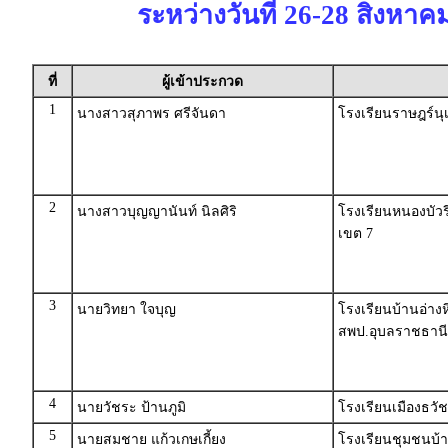
ระหว่างวันที่ 26-28 สิงหาค
ที่
ผู้เข้าประกวด
1
นางสาวสุภาพร ศรีจันดา
โรงเรียนราษฎร์น
2
นางสาวบุญญานันท์ นิลศิริ
โรงเรียนหนองบัวร
เขต 7
3
นายวิทยา ใจบุญ
โรงเรียนบ้านอ่าง
สพป.อุบลราชธานี
4
นายวัชระ ป้านภูมิ
โรงเรียนเมืองธวัช
5
นายสมชาย แก้วเกษเกี้ยง
โรงเรียนชุมชนบ้