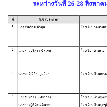
ระหว่างวันที่ 26-28 สิงหาค
ที่
ผู้เข้าประกวด
1
นายสันติสุข คำมูล
โรงเรียนกุดหานสา
2
นางสาวอริสรา ชัดเจน
โรงเรียนบ้านดอนย
3
นางทาริณีย์ บุญคล้อย
โรงเรียนบ้านสองส
4
นางอัมพวัลย์ บุปผาวัลย์
โรงเรียนบ้านทุ่งเ
5
นางสาวฐิติรัตน์ จินพละ
โรงเรียนบ้านบุฤๅษ