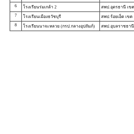
6
โรงเรียนร่มเกล้า 2
สพป.อุดรธานี เขต
7
โรงเรียนเมืองธวัชบุรี
สพป.ร้อยเอ็ด เขต 
8
โรงเรียนนาจะหลวย (กรป.กลางอุปถัมภ์)
สพป.อุบลราชธานี