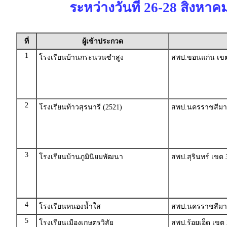
ระหว่างวันที่ 26-28 สิงหาค
ที่
ผู้เข้าประกวด
1
โรงเรียนบ้านกระนวนซำสูง
สพป.ขอนแก่น เขต
2
โรงเรียนท้าวสุรนารี (2521)
สพป.นครราชสีมา
3
โรงเรียนบ้านภูมินิยมพัฒนา
สพป.สุรินทร์ เขต 
4
โรงเรียนหนองนํ้าใส
สพป.นครราชสีมา
5
โรงเรียนเมืองเกษตรวิสัย
สพป.ร้อยเอ็ด เขต 