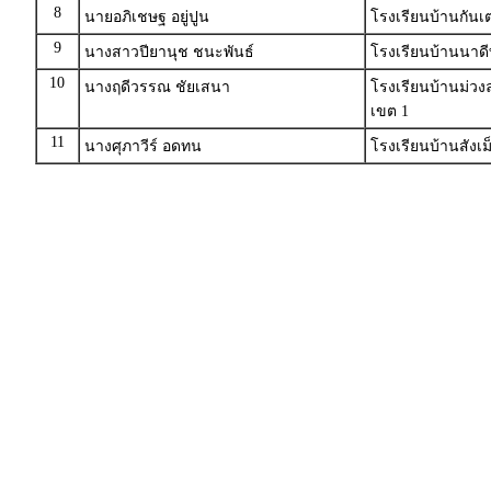
8
นายอภิเชษฐ อยู่ปูน
โรงเรียนบ้านกันเต
9
นางสาวปียานุช ชนะพันธ์
โรงเรียนบ้านนาดี
10
นางฤดีวรรณ ชัยเสนา
โรงเรียนบ้านม่ว
เขต 1
11
นางศุภาวีร์ อดทน
โรงเรียนบ้านสังเ