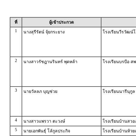
ที่
ผู้เข้าประกวด
1
นางสุรีรัตน์ จุ้ยกระยาง
โรงเรียนวีรวัฒน์โ
2
นางสาวรัชฎานรินทร์ พุดหล้า
โรงเรียนบรบือ 
3
นายวัลลภ บุญช่วย
โรงเรียนนารีนุกู
4
นางสาวแพรวา ตะวงษ์
โรงเรียนบ้านสวอ
5
นายเอกพันธุ์ โล้กูลประกิจ
โรงเรียนบ้านห้วย