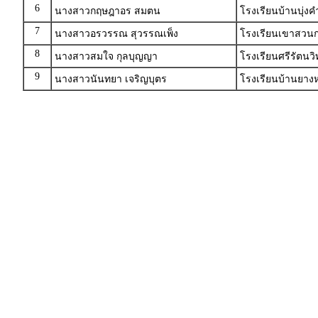
6
นางสาวกฤษฎาอร สมตน
โรงเรียนบ้านบุ่ง
7
นางสาวอรวรรณ สุวรรณเพ็ง
โรงเรียนเขาสวนก
8
นางสาวสมใจ กุลบุญญา
โรงเรียนศรีรัตนว
9
นางสาวนันทยา เจริญบุตร
โรงเรียนบ้านยางห