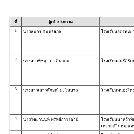
ที่
ผู้เข้าประกวด
1
นายธนกร ขันตรีสกุล
โรงเรียนอุดรพิทยา
2
นางสาวพิชญาภา สีนามะ
โรงเรียนสตรีสิริ
3
นางสาวเสาวลักษณ์ มะโนบาล
โรงเรียนหนองโตง 
4
นายวิชยานนท์ ทรัพย์ถาวรธานี
โรงเรียนนาหว้าพิ
เคราะห์" สพม.น