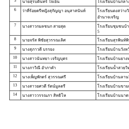
5
นายสุรบดินทร์ ใจเย็น
โรงเรียนบ้านกลาง
6
ว่าที่ร้อยตรีหญิงสุกัญญา อนุสาสนันท์
โรงเรียนดงสว่าง
อำนาจเจริญ
7
นางสาวกมลชนก สายสุด
โรงเรียนชุมชนบ้
5
8
นายจรัส พิชัยสุวรรณเลิศ
โรงเรียนสุรพินท์พ
9
นางสุภาวดี บรรยง
โรงเรียนบ้านวังห
10
นางสาวนันทยา เจริญบุตร
โรงเรียนบ้านยางห
11
นางภาวิณี อำภาคำ
โรงเรียนน้ำสวยว
12
นางเพ็ญพักตร์ สุวรรณศรี
โรงเรียนบ้านลาน
13
นางสาวยศวดี รัตน์มูลตรี
โรงเรียนบ้านขาม
14
นางสาววรรณภา สิทธิโห
โรงเรียนบ้านนา