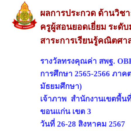
ผลการประกวด ด้านวิช
ครูผู้สอนยอดเยี่ยม ระดั
สาระการเรียนรู้คณิตศาส
รางวัลทรงคุณค่า สพฐ. OBE
การศึกษา 2565-2566 ภาคตะ
มัธยมศึกษา)
เจ้าภาพ สำนักงานเขตพื้นท
ขอนแก่น เขต 3
วันที่ 26-28 สิงหาคม 2567