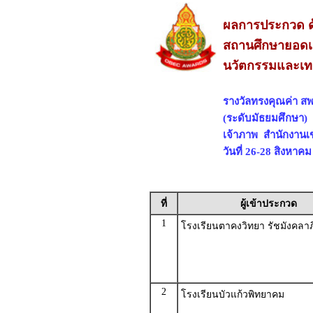
ผลการประกวด ด
สถานศึกษายอดเย
นวัตกรรมและเทค
รางวัลทรงคุณค่า สพ
(ระดับมัธยมศึกษา)
เจ้าภาพ สำนักงานเ
วันที่ 26-28 สิงหาค
ที่
ผู้เข้าประกวด
1
โรงเรียนตาคงวิทยา รัชมังคลาภ
2
โรงเรียนบัวแก้วพิทยาคม