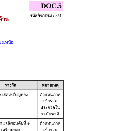
DOC.5
รหัสกิจกรรม : 351
ด้าน
ยงเหนือ
รางวัล
หมายเหตุ
เลิศเหรียญทอง
ตัวแทนภาค
เข้าร่วม
ประกวดใน
ระดับชาติ
นะเลิศอันดับที่ ๑
ตัวแทนภาค
เหรียญทอง
เข้าร่วม