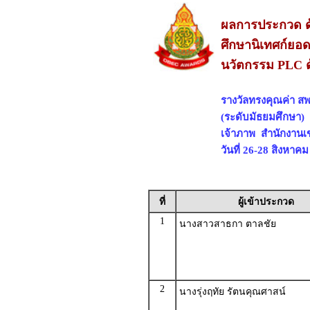
ผลการประกวด ด
ศึกษานิเทศก์ยอด
นวัตกรรม PLC ด
รางวัลทรงคุณค่า สพ
(ระดับมัธยมศึกษา)
เจ้าภาพ สำนักงานเ
วันที่ 26-28 สิงหาค
ที่
ผู้เข้าประกวด
1
นางสาวสาธกา ตาลชัย
2
นางรุ่งฤทัย รัตนคุณศาสน์