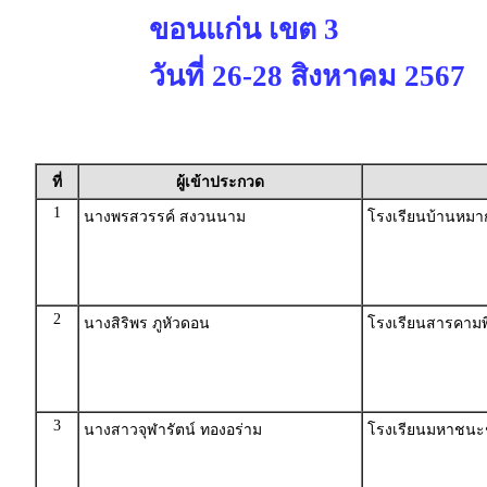
ขอนแก่น เขต 3
วันที่ 26-28 สิงหาคม 2567
ที่
ผู้เข้าประกวด
1
นางพรสวรรค์ สงวนนาม
โรงเรียนบ้านหมาก
2
นางสิริพร ภูหัวดอน
โรงเรียนสารคาม
3
นางสาวจุฬารัตน์ ทองอร่าม
โรงเรียนมหาชนะช