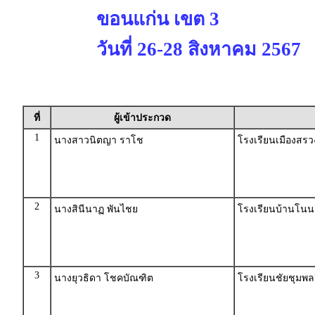
ขอนแก่น เขต 3
วันที่ 26-28 สิงหาคม 2567
ที่
ผู้เข้าประกวด
1
นางสาวนิตญา ราโช
โรงเรียนเมืองสรว
2
นางสินีนาฏ พันไชย
โรงเรียนบ้านโนน
3
นางยุวธิดา โชคบัณฑิต
โรงเรียนชัยชุมพลว