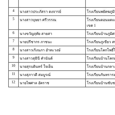
4
นางสาวประภัสรา ดงจารย์
โรงเรียนพยัคฆภู
5
นางสาวบุษยา ศรีวรรณ
โรงเรียนดอนมดแด
เขต 1
6
นางขวัญฤทัย สายสา
โรงเรียนบ้านภูมิ
7
นายปรีชากร ภาชนะ
โรงเรียนภูเขียว สพ
8
นางสาวเริงนภา อำทะวงษ์
โรงเรียนโคกโพธิ
9
นางสาวสุธินี คำนันต์
โรงเรียนบ้านโคกสู
10
นายสุรบดินทร์ ใจเย็น
โรงเรียนบ้านกลาง
11
นางสุภาวดี สมบูรณ์
โรงเรียนกันทราร
12
นายไพศาล อัคราช
โรงเรียนบ้านซับชม