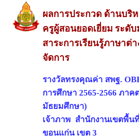
ผลการประกวด ด้านบริห
ครูผู้สอนยอดเยี่ยม ระดั
สาระการเรียนรู้ภาษาต่
จัดการ
รางวัลทรงคุณค่า สพฐ. OBE
การศึกษา 2565-2566 ภาคตะ
มัธยมศึกษา)
เจ้าภาพ สำนักงานเขตพื้นท
ขอนแก่น เขต 3