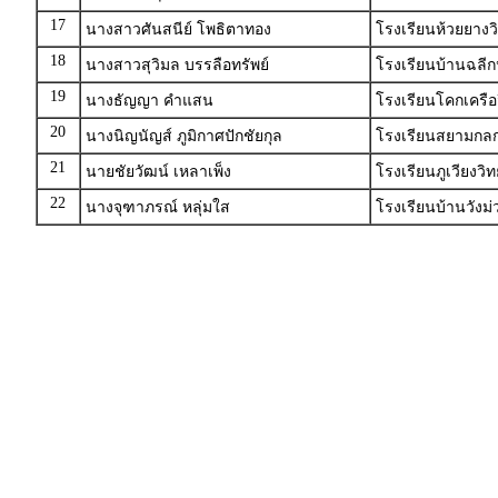
17
นางสาวศันสนีย์ โพธิตาทอง
โรงเรียนห้วยยาง
18
นางสาวสุวิมล บรรลือทรัพย์
โรงเรียนบ้านฉลี
19
นางธัญญา คำแสน
โรงเรียนโคกเครือ
20
นางนิญนัญส์ ภูมิกาศปักชัยกุล
โรงเรียนสยามกลก
21
นายชัยวัฒน์ เหลาเพ็ง
โรงเรียนภูเวียงว
22
นางจุฑาภรณ์ หลุ่มใส
โรงเรียนบ้านวังม