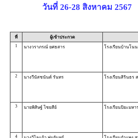
วันที่ 26-28 สิงหาคม 2567
ที่
ผู้เข้าประกวด
1
นางวราภรณ์ ยศธสาร
โรงเรียนบ้านโนน
2
นางวีนัสชนันต์ รันทร
โรงเรียนสิรินธร ส
3
นายพิสิษฐ์ ไชยสีย์
โรงเรียนปิยะมห
4
นางวิไลแก้ว พุ่มจันทร์
โรงเรียนกำแพง ส