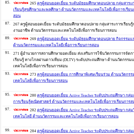
85.
265
ครูผู้สอนยอดเยี่ยม ระดับมัธยมศึกษาตอนปลาย กลุ่มสาระ
เรียนรู้สุขศึกษาและพลศึกษา ด้านนวัตกรรมและเทคโนโลยีเพื่อการเรีย
สอน
87.
267 ครูผู้สอนยอดเยี่ยม ระดับมัธยมศึกษาตอนปลาย กลุ่มสาระการเรียนรู้
งานอาชีพ ด้านนวัตกรรมและเทคโนโลยีเพื่อการเรียนการสอน
89.
269
ครูผู้สอนยอดเยี่ยม ระดับมัธยมศึกษาตอนปลาย กิจกรรม
ด้านนวัตกรรมและเทคโนโลยีเพื่อการเรียนการสอน
91.
271 ผู้อำนวยการสถานศึกษายอดเยี่ยม ส่งเสริมการใช้นวัตกรรมการจัดก
เรียนรู้ ทางไกลผ่านดาวเทียม (DLTV) ระดับประถมศึกษา ด้านนวัตกรรม
เทคโนโลยีเพื่อการเรียนการสอน
93.
273
ครูผู้สอนยอดเยี่ยม การศึกษาพิเศษเรียนร่วม ด้านนวัตกร
เทคโนโลยีเพื่อการเรียนการสอน
95.
280
ครูผู้สอนยอดเยี่ยม Active Teacher ระดับประถมศึกษา กลุ่
การเรียนรู้คณิตศาสตร์ ด้านนวัตกรรมและเทคโนโลยีเพื่อการเรียนการ
97.
282
ครูผู้สอนยอดเยี่ยม Active Teacher ระดับประถมศึกษา กลุ่ม
เทคโนโลยี ด้านนวัตกรรมและเทคโนโลยีเพื่อการเรียนการสอน
99.
284
ครูผู้สอนยอดเยี่ยม Active Teacher ระดับประถมศึกษา กลุ่